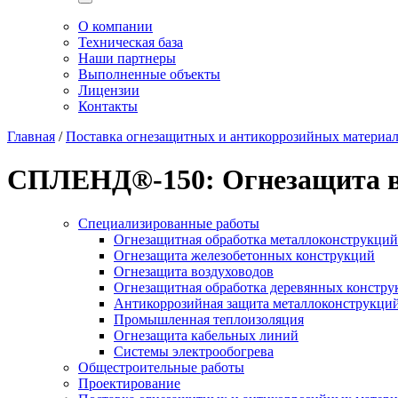
О компании
Техническая база
Наши партнеры
Выполненные объекты
Лицензии
Контакты
Главная
/
Поставка огнезащитных и антикоррозийных материа
СПЛЕНД®-150: Огнезащита в
Специализированные работы
Огнезащитная обработка металлоконструкций
Огнезащита железобетонных конструкций
Огнезащита воздуховодов
Огнезащитная обработка деревянных констру
Антикоррозийная защита металлоконструкци
Промышленная теплоизоляция
Огнезащита кабельных линий
Системы электрообогрева
Общестроительные работы
Проектирование