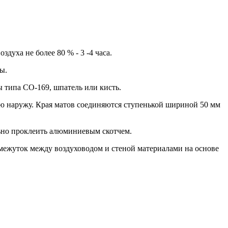
духа не более 80 % - 3 -4 часа.
ы.
 типа СО-169, шпатель или кисть.
ю наружу. Края матов соединяются ступенькой шириной 50 мм
ьно проклеить алюминиевым скотчем.
омежуток между воздуховодом и стеной материалами на основе