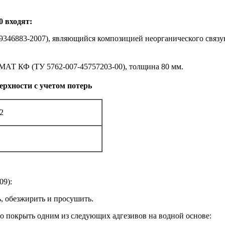
0 входят:
346883-2007), являющийся композицией неорганического связу
МАТ КФ (ТУ 5762-007-45757203-00), толщина 80 мм.
ерхности с учетом потерь
2
09):
ь, обезжирить и просушить.
о покрыть одним из следующих адгезивов на водной основе: