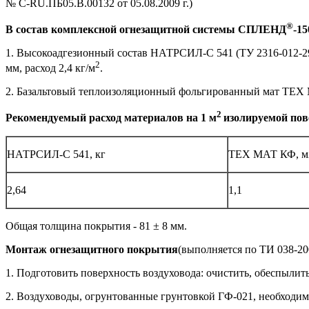
№ С-RU.ПБ05.В.00132 от 05.08.2009 г.)
®
В состав комплексной огнезащитной системы СПЛЕНД
-15
1. Высокоадгезионный состав НАТРСИЛ-С 541 (ТУ 2316-012-29
2
мм, расход 2,4 кг/м
.
2. Базальтовый теплоизоляционный фольгированный мат ТЕХ 
2
Рекомендуемый расход материалов на 1 м
изолируемой пов
НАТРСИЛ-С 541, кг
ТЕХ МАТ КФ, м
2,64
1,1
Общая толщина покрытия - 81 ± 8 мм.
Монтаж огнезащитного покрытия
(выполняется по ТИ 038-20
1. Подготовить поверхность воздуховода: очистить, обеспылит
2. Воздуховоды, огрунтованные грунтовкой ГФ-021, необходим