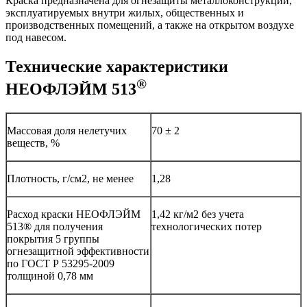
Краска предназначена для огнезащиты металлоконструкций,
эксплуатируемых внутри жилых, общественных и
производственных помещений, а также на открытом воздухе
под навесом.
Технические характеристики
®
НЕОФЛЭЙМ 513
Массовая доля нелетучих
70 ± 2
веществ, %
Плотность, г/см2, не менее
1,28
Расход краски НЕОФЛЭЙМ
1,42 кг/м2 без учета
513® для получения
технологических потер
покрытия 5 группы
огнезащитной эффективности
по ГОСТ Р 53295-2009
толщиной 0,78 мм