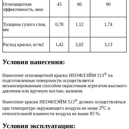
Огнезащитная
45
60
90
эффективность, мин
Толщина сухого слоя,
0,78
1,12
1,74
мм
Расход краски, кг/м2
1,42
2,02
3,13
Условия нанесения:
®
Нанесение огнезащитной краски НЕОФЛЭЙМ 513
на
подготовленные поверхности осуществляется
механизированным способом окрасочным агрегатом высокого
давления или вручную кистью, валиком.
®
Нанесение краски НЕОФЛЭЙМ 513
должно осуществляться
0
при температуре окружающего воздуха не ниже 2
С и
относительной влажности воздуха не выше 85 %.
Условия эксплуатации: