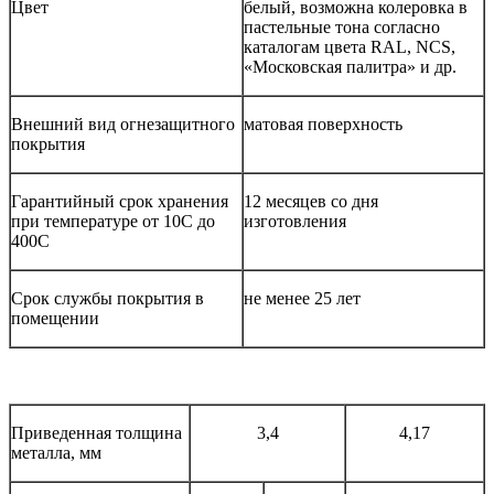
Цвет
белый, возможна колеровка в
пастельные тона согласно
каталогам цвета RAL, NCS,
«Московская палитра» и др.
Внешний вид огнезащитного
матовая поверхность
покрытия
Гарантийный срок хранения
12 месяцев со дня
при температуре от 10С до
изготовления
400С
Срок службы покрытия в
не менее 25 лет
помещении
Приведенная толщина
3,4
4,17
металла, мм