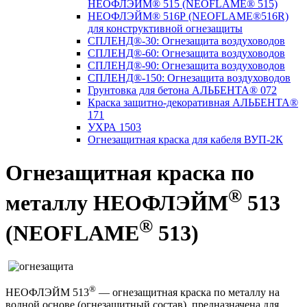
НЕОФЛЭЙМ® 515 (NEOFLAME® 515)
НЕОФЛЭЙМ® 516Р (NEОFLAME®516R)
для конструктивной огнезащиты
СПЛЕНД®-30: Огнезащита воздуховодов
СПЛЕНД®-60: Огнезащита воздуховодов
СПЛЕНД®-90: Огнезащита воздуховодов
СПЛЕНД®-150: Огнезащита воздуховодов
Грунтовка для бетона АЛЬБЕНТА® 072
Краска защитно-декоративная АЛЬБЕНТА®
171
УХРА 1503
Огнезащитная краска для кабеля ВУП-2К
Огнезащитная краска по
®
металлу НЕОФЛЭЙМ
513
®
(NEOFLAME
513)
®
НЕОФЛЭЙМ 513
— огнезащитная краска по металлу на
водной основе (огнезащитный состав), предназначена для