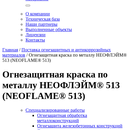
О компании
Техническая база
Наши партнеры
Выполненные объекты
Лицензии
Контакты
Главная
/
Поставка огнезащитных и антикоррозийных
материалов
/
Огнезащитная краска по металлу НЕОФЛЭЙМ®
513 (NEOFLAME® 513)
Огнезащитная краска по
металлу НЕОФЛЭЙМ® 513
(NEOFLAME® 513)
Специализированные работы
Огнезащитная обработка
металлоконструкций
Огнезащита железобетонных конструкций