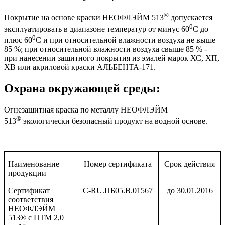
®
Покрытие на основе краски НЕОФЛЭЙМ 513
допускается
0
эксплуатировать в диапазоне температур от минус 60
С до
0
плюс 60
С и при относительной влажности воздуха не выше
85 %; при относительной влажности воздуха свыше 85 % -
при нанесении защитного покрытия из эмалей марок ХС, ХП,
ХВ или акриловой краски АЛЬБЕНТА-171.
Охрана окружающей среды:
Огнезащитная краска по металлу НЕОФЛЭЙМ
®
513
экологически безопасный продукт на водной основе.
Наименование
Номер сертификата
Срок действия
продукции
Сертификат
С-RU.ПБ05.В.01567
до 30.01.2016
соответствия
НЕОФЛЭЙМ
513® с ПТМ 2,0