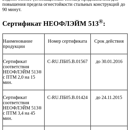
повышения предела огнестойкости стальных конструкций до
90 минут.
®
Сертификат НЕОФЛЭЙМ 513
:
Наименование
Номер сертификата
Срок действия
продукции
Сертификат
С-RU.ПБ05.В.01567
до 30.01.2016
соответствия
НЕОФЛЭЙМ 513®
с ПТМ 2,0 на 15
мин.
Сертификат
С-RU.ПБ05.В.01424
до 24.11.2015
соответствия
НЕОФЛЭЙМ 513®
с ПТМ 3,4 на 45
мин.