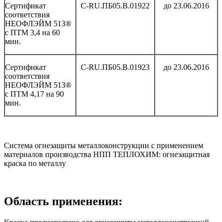
Сертификат
С-RU.ПБ05.В.01922
до 23.06.2016
соответствия
НЕОФЛЭЙМ 513®
с ПТМ 3,4 на 60
мин.
Сертификат
С-RU.ПБ05.В.01923
до 23.06.2016
соответствия
НЕОФЛЭЙМ 513®
с ПТМ 4,17 на 90
мин.
Система огнезащиты металлоконструкции с применением
материалов производства НПП ТЕПЛОХИМ: огнезащитная
краска по металлу
Область применения: