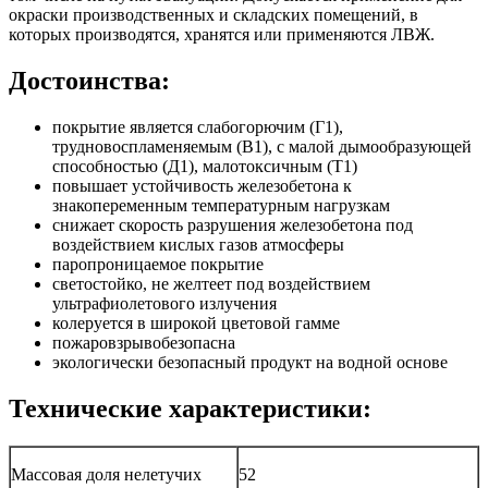
окраски производственных и складских помещений, в
которых производятся, хранятся или применяются ЛВЖ.
Достоинства:
покрытие является слабогорючим (Г1),
трудновоспламеняемым (В1), с малой дымообразующей
способностью (Д1), малотоксичным (Т1)
повышает устойчивость железобетона к
знакопеременным температурным нагрузкам
снижает скорость разрушения железобетона под
воздействием кислых газов атмосферы
паропроницаемое покрытие
светостойко, не желтеет под воздействием
ультрафиолетового излучения
колеруется в широкой цветовой гамме
пожаровзрывобезопасна
экологически безопасный продукт на водной основе
Технические характеристики:
Массовая доля нелетучих
52