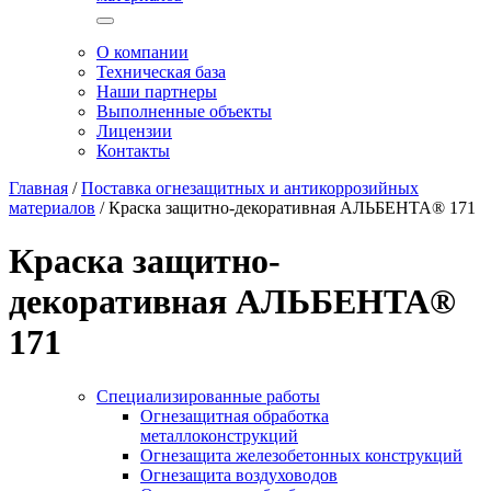
О компании
Техническая база
Наши партнеры
Выполненные объекты
Лицензии
Контакты
Главная
/
Поставка огнезащитных и антикоррозийных
материалов
/
Краска защитно-декоративная АЛЬБЕНТА® 171
Краска защитно-
декоративная АЛЬБЕНТА®
171
Специализированные работы
Огнезащитная обработка
металлоконструкций
Огнезащита железобетонных конструкций
Огнезащита воздуховодов