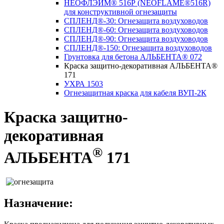
НЕОФЛЭЙМ® 516Р (NEОFLAME®516R)
для конструктивной огнезащиты
СПЛЕНД®-30: Огнезащита воздуховодов
СПЛЕНД®-60: Огнезащита воздуховодов
СПЛЕНД®-90: Огнезащита воздуховодов
СПЛЕНД®-150: Огнезащита воздуховодов
Грунтовка для бетона АЛЬБЕНТА® 072
Краска защитно-декоративная АЛЬБЕНТА®
171
УХРА 1503
Огнезащитная краска для кабеля ВУП-2К
Краска защитно-
декоративная
®
АЛЬБЕНТА
171
Назначение: