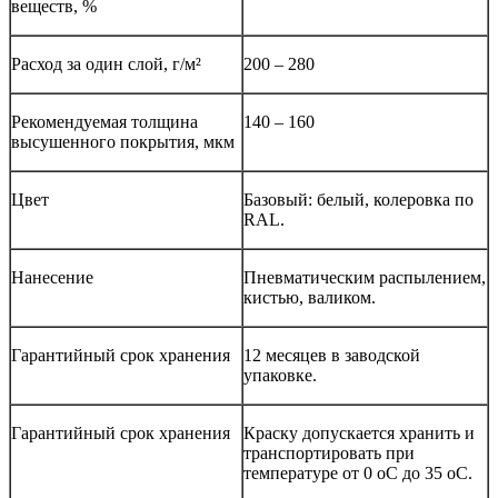
веществ, %
Расход за один слой, г/м²
200 – 280
Рекомендуемая толщина
140 – 160
высушенного покрытия, мкм
Цвет
Базовый: белый, колеровка по
RAL.
Нанесение
Пневматическим распылением,
кистью, валиком.
Гарантийный срок хранения
12 месяцев в заводской
упаковке.
Гарантийный срок хранения
Краску допускается хранить и
транспортировать при
температуре от 0 оС до 35 оС.