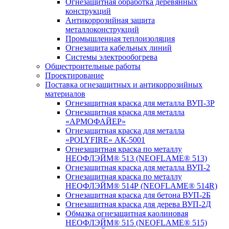
Огнезащитная обработка деревянных
конструкций
Антикоррозийная защита
металлоконструкций
Промышленная теплоизоляция
Огнезащита кабельных линий
Системы электрообогрева
Общестроительные работы
Проектирование
Поставка огнезащитных и антикоррозийных
материалов
Огнезащитная краска для металла ВУП-3Р
Огнезащитная краска для металла
«АРМОФАЙЕР»
Огнезащитная краска для металла
«POLYFIRE» АК-5001
Огнезащитная краска по металлу
НЕОФЛЭЙМ® 513 (NEOFLAME® 513)
Огнезащитная краска для металла ВУП-2
Огнезащитная краска по металлу
НЕОФЛЭЙМ® 514Р (NEOFLAME® 514R)
Огнезащитная краска для бетона ВУП-2Б
Огнезащитная краска для дерева ВУП-2Д
Обмазка огнезащитная каолиновая
НЕОФЛЭЙМ® 515 (NEOFLAME® 515)